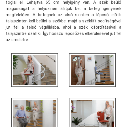
foglal el. Lehajtva 65 cm helyigény van. A szék beülő
magasságát a helyszínen állítjuk be, a beteg igényének
megfelelően. A betegnek az alsó szinten a lépcső előtti
talajszinten kell beülni a székbe, majd a széklift segítségével
jut fel a felső végállásba, ahol a szék kifordításával a
talajszintre száll ki. Így hosszú lépcsőzés elkerülésével jut fel
az emeletre.