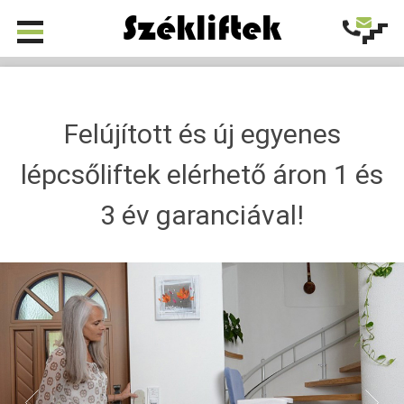
Székliftek
Felújított és új egyenes
lépcsőliftek elérhető áron 1 és
3 év garanciával!